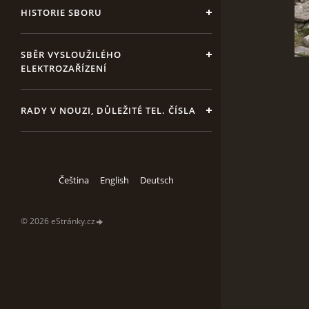
HISTORIE SBORU
SBĚR VYSLOUŽILÉHO
ELEKTROZAŘÍZENÍ
RADY V NOUZI, DŮLEŽITÉ TEL. ČÍSLA
Čeština
English
Deutsch
© 2026 eStránky.cz