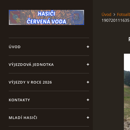
Úvod
Fotoa
190720111635
ÚVOD
VÝJEZDOVÁ JEDNOTKA
VÝJEZDY V ROCE 2026
KONTAKTY
MLADÍ HASIČI