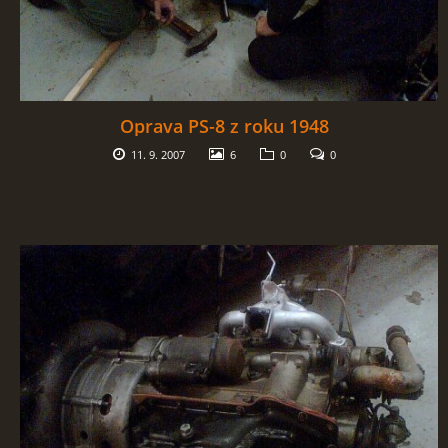
Oprava PS-8 z roku 1948
11. 9. 2007
6
0
0