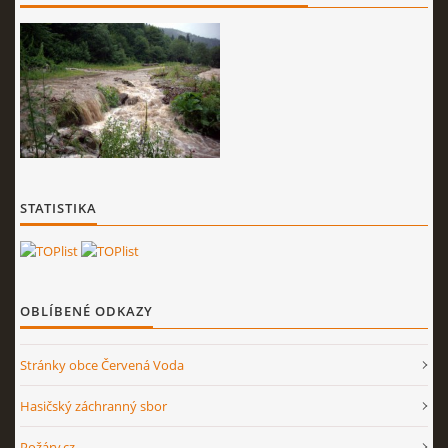
STATISTIKA
OBLÍBENÉ ODKAZY
Stránky obce Červená Voda
Hasičský záchranný sbor
Požáry.cz