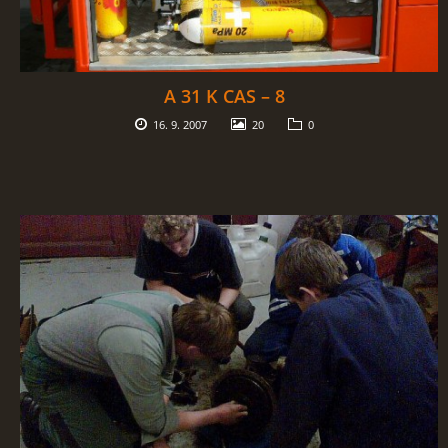
A 31 K CAS – 8
16. 9. 2007
20
0