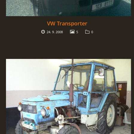
VW Transporter
24. 9. 2008
5
0