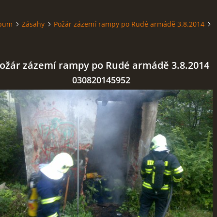
lbum
Zásahy
Požár zázemí rampy po Rudé armádě 3.8.2014
ožár zázemí rampy po Rudé armádě 3.8.2014
030820145952