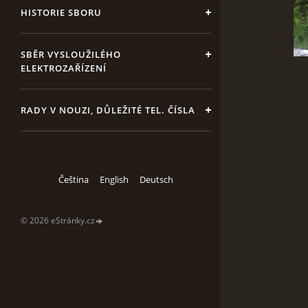
HISTORIE SBORU
SBĚR VYSLOUŽILÉHO
ELEKTROZAŘÍZENÍ
RADY V NOUZI, DŮLEŽITÉ TEL. ČÍSLA
Čeština
English
Deutsch
© 2026 eStránky.cz