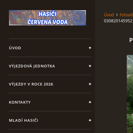
Úvod
Fotoa
030820145952
P
ÚVOD
VÝJEZDOVÁ JEDNOTKA
VÝJEZDY V ROCE 2026
KONTAKTY
MLADÍ HASIČI