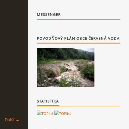
MESSENGER
POVODŇOVÝ PLÁN OBCE ČERVENÁ VODA
STATISTIKA
Další →