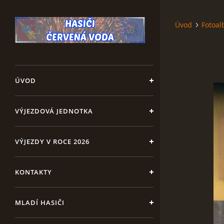
Úvod
Fotoa
ÚVOD
VÝJEZDOVÁ JEDNOTKA
VÝJEZDY V ROCE 2026
KONTAKTY
MLADÍ HASIČI