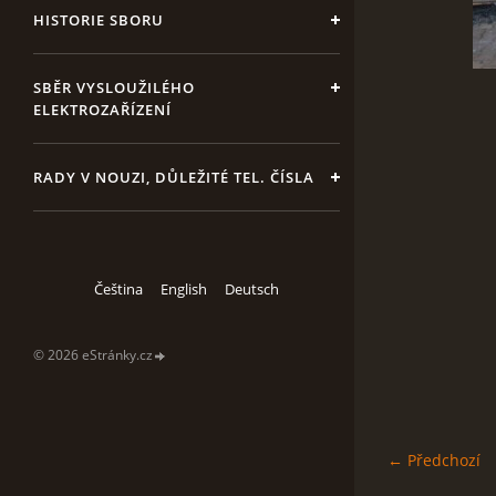
HISTORIE SBORU
SBĚR VYSLOUŽILÉHO
ELEKTROZAŘÍZENÍ
RADY V NOUZI, DŮLEŽITÉ TEL. ČÍSLA
Čeština
English
Deutsch
© 2026 eStránky.cz
← Předchozí