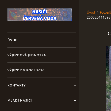
Úvod
Fotoa
250520111398
C
ÚVOD
VÝJEZDOVÁ JEDNOTKA
VÝJEZDY V ROCE 2026
KONTAKTY
MLADÍ HASIČI