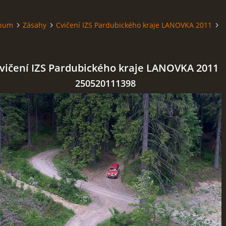
lbum
Zásahy
Cvičení IZS Pardubického kraje LANOVKA 2011
vičení IZS Pardubického kraje LANOVKA 2011
250520111398