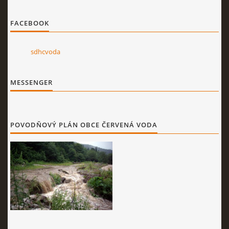
FACEBOOK
sdhcvoda
MESSENGER
POVODŇOVÝ PLÁN OBCE ČERVENÁ VODA