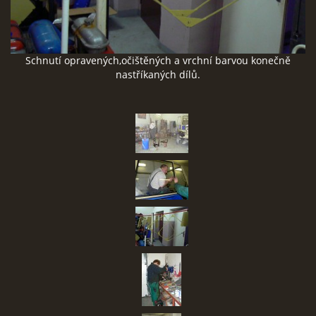
SBĚR VYSLOUŽILÉHO ELEKTROZAŘÍZENÍ
Schnutí opravených,očištěných a vrchní barvou konečně
RADY V NOUZI, DŮLEŽITÉ TEL. ČÍSLA
nastříkaných dílů.
Čeština
English
Deutsch
© 2026 eStránky.cz