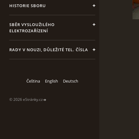
HISTORIE SBORU
SBĚR VYSLOUŽILÉHO
ELEKTROZAŘÍZENÍ
RADY V NOUZI, DŮLEŽITÉ TEL. ČÍSLA
Čeština
English
Deutsch
© 2026 eStránky.cz