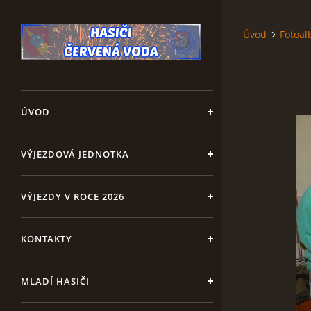
Úvod
Fotoa
ÚVOD
VÝJEZDOVÁ JEDNOTKA
VÝJEZDY V ROCE 2026
KONTAKTY
MLADÍ HASIČI