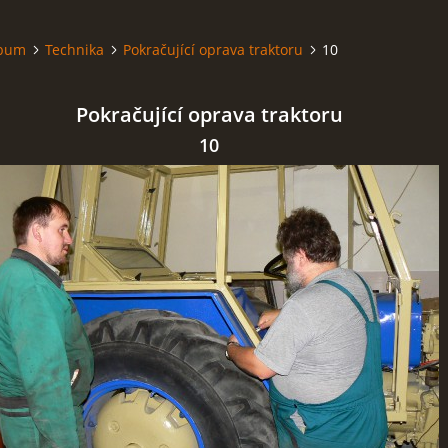
lbum
Technika
Pokračující oprava traktoru
10
Pokračující oprava traktoru
10