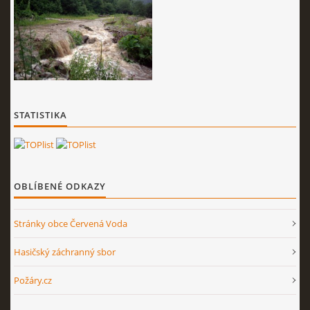
STATISTIKA
OBLÍBENÉ ODKAZY
Stránky obce Červená Voda
Hasičský záchranný sbor
Požáry.cz