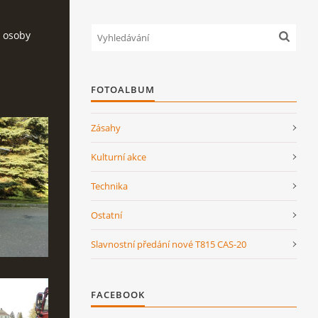
m osoby
FOTOALBUM
Zásahy
Kulturní akce
Technika
Ostatní
Slavnostní předání nové T815 CAS-20
FACEBOOK