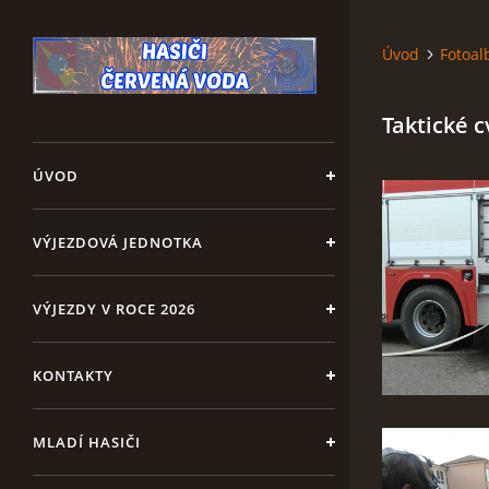
Úvod
Fotoa
Taktické c
ÚVOD
VÝJEZDOVÁ JEDNOTKA
VÝJEZDY V ROCE 2026
KONTAKTY
MLADÍ HASIČI