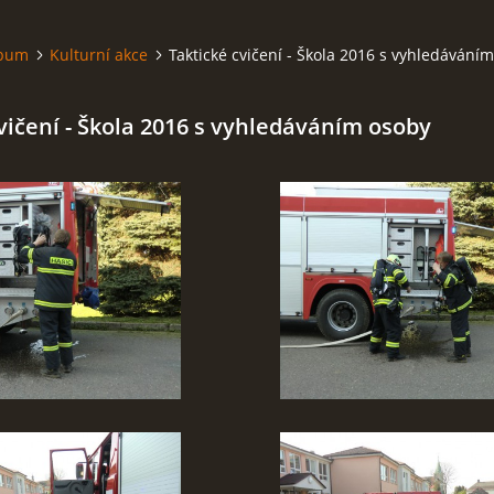
lbum
Kulturní akce
Taktické cvičení - Škola 2016 s vyhledávání
vičení - Škola 2016 s vyhledáváním osoby