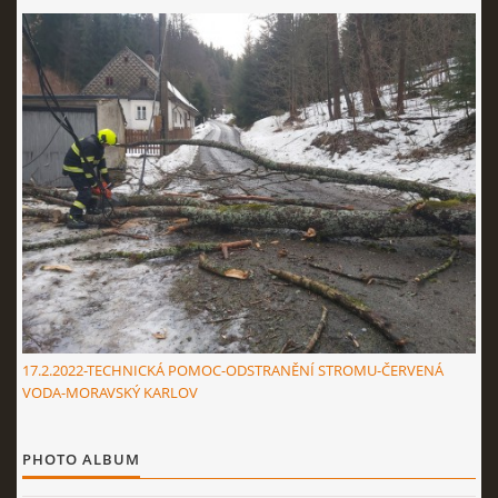
17.2.2022-TECHNICKÁ POMOC-ODSTRANĚNÍ STROMU-ČERVENÁ
VODA-MORAVSKÝ KARLOV
PHOTO ALBUM