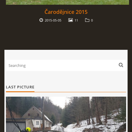
Čarodějnice 2015
2015-05-05
11
0
LAST PICTURE