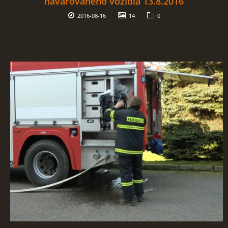
havarovaného vozidla 13.8.2016
2016-08-16
14
0