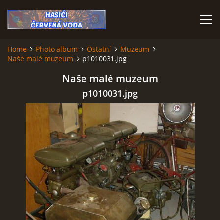
Home
Photo album
Ostatní
Muzeum
Naše malé muzeum
p1010031.jpg
HOME
Naše malé muzeum
p1010031.jpg
© 2026 eStránky.cz