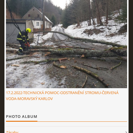
17.2.2022-TECHNICKÁ POMOC-ODSTRANĚNÍ STROMU-ČERVENÁ
VODA-MORAVSKÝ KARLOV
PHOTO ALBUM
Zásahy